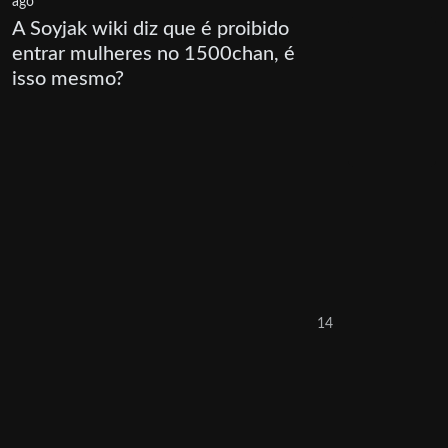
ago
A Soyjak wiki diz que é proibido
entrar mulheres no 1500chan, é
isso mesmo?
14