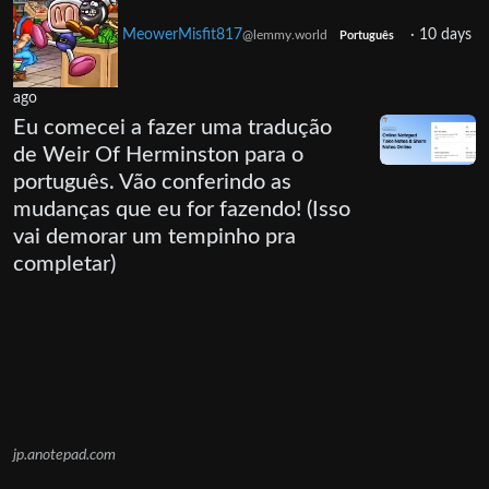
MeowerMisfit817
·
10 days
@lemmy.world
Português
ago
Eu comecei a fazer uma tradução
de Weir Of Herminston para o
português. Vão conferindo as
mudanças que eu for fazendo! (Isso
vai demorar um tempinho pra
completar)
jp.anotepad.com