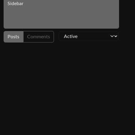
Sidebar
Posts
Comments