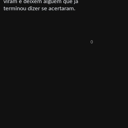
viram e deixem alguém que já
terminou dizer se acertaram.
0