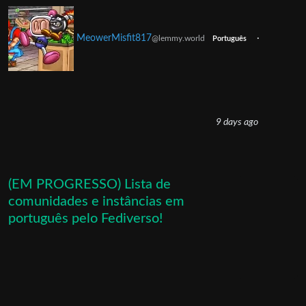
MeowerMisfit817
·
@lemmy.world
Português
9 days ago
(EM PROGRESSO) Lista de
comunidades e instâncias em
português pelo Fediverso!