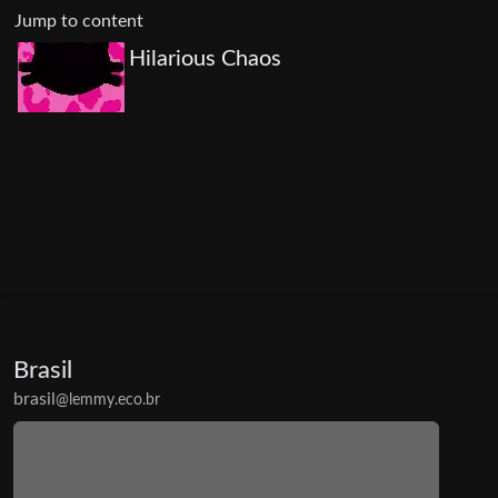
Jump to content
Hilarious Chaos
Brasil
brasil
@lemmy.eco.br