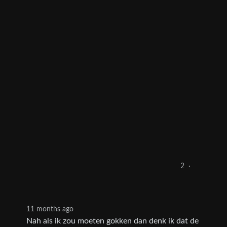
2
·
11 months ago
Nah als ik zou moeten gokken dan denk ik dat de