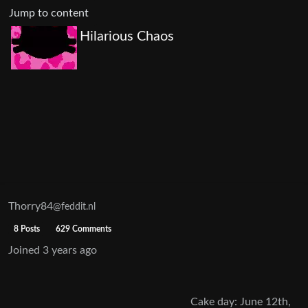
Jump to content
Hilarious Chaos
Thorry84
@feddit.nl
8 Posts
629 Comments
Joined
3 years ago
Cake day: June 12th,