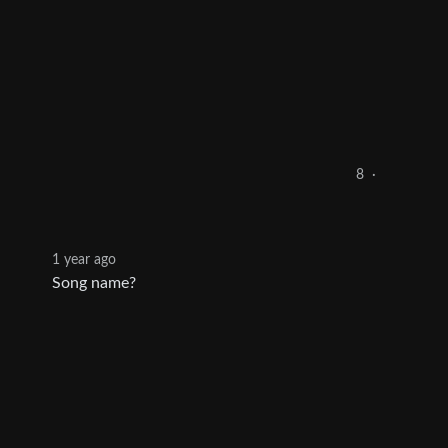
8
·
1 year ago
Song name?