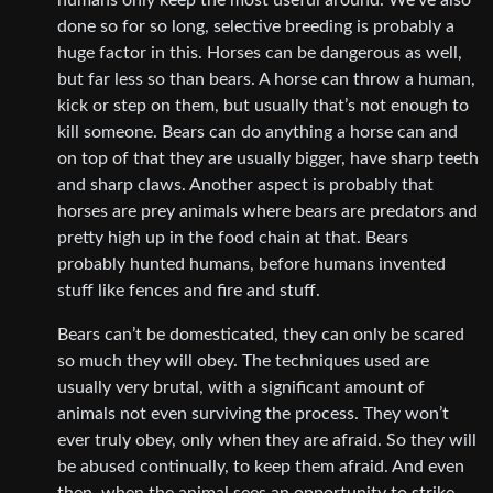
humans only keep the most useful around. We’ve also
done so for so long, selective breeding is probably a
huge factor in this. Horses can be dangerous as well,
but far less so than bears. A horse can throw a human,
kick or step on them, but usually that’s not enough to
kill someone. Bears can do anything a horse can and
on top of that they are usually bigger, have sharp teeth
and sharp claws. Another aspect is probably that
horses are prey animals where bears are predators and
pretty high up in the food chain at that. Bears
probably hunted humans, before humans invented
stuff like fences and fire and stuff.
Bears can’t be domesticated, they can only be scared
so much they will obey. The techniques used are
usually very brutal, with a significant amount of
animals not even surviving the process. They won’t
ever truly obey, only when they are afraid. So they will
be abused continually, to keep them afraid. And even