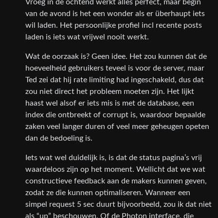
Vroeg in de ochtend werkt alles perfect, maar begin
van de avond is het een wonder als er überhaupt iets
wil laden. Het persoonlijke profiel incl recente posts
laden is iets wat vrijwel nooit werkt.
Wat de oorzaak is? Geen idee. Het zou kunnen dat de
hoeveelheid gebruikers teveel is voor de server, maar
Ted zei dat hij rate limiting had ingeschakeld, dus dat
zou niet direct het probleem moeten zijn. Het lijkt
haast wel alsof er iets mis is met de database, een
index die ontbreekt of corrupt is, waardoor bepaalde
zaken veel langer duren of veel meer geheugen opeten
dan de bedoeling is.
Iets wat wel duidelijk is, is dat de status pagina’s vrij
waardeloos zijn op het moment. Wellicht dat we wat
constructieve feedback aan de makers kunnen geven,
zodat ze die kunnen optimaliseren. Wanneer een
simpel request 5 sec duurt bijvoorbeeld, zou ik dat niet
als “up” beschouwen. Of de Photon interface, die