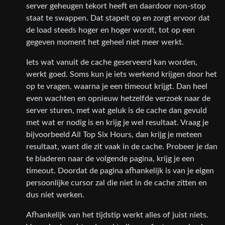
server geheugen tekort heeft en daardoor non-stop
staat te swappen. Dat stapelt op en zorgt ervoor dat
de load steeds hoger en hoger wordt, tot op een
gegeven moment het geheel niet meer werkt.
Iets wat vanuit de cache geserveerd kan worden,
werkt goed. Soms kun je iets werkend krijgen door het
op te vragen, waarna je een timeout krijgt. Dan heel
even wachten en opnieuw hetzelfde verzoek naar de
server sturen, met wat geluk is de cache dan gevuld
met wat er nodig is en krijg je wel resultaat. Vraag je
bijvoorbeeld All Top Six Hours, dan krijg je meteen
resultaat, want die zit vaak in de cache. Probeer je dan
te bladeren naar de volgende pagina, krijg je een
timeout. Doordat de pagina afhankelijk is van je eigen
persoonlijke cursor zal die niet in de cache zitten en
dus niet werken.
Afhankelijk van het tijdstip werkt alles of juist niets.